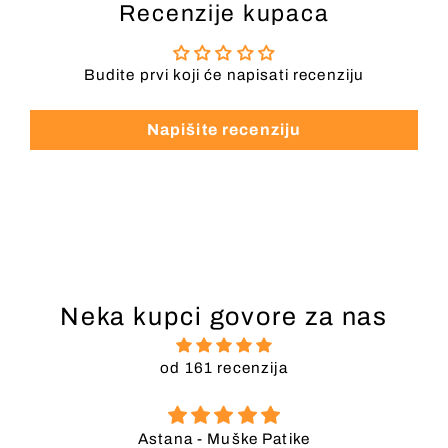
Recenzije kupaca
Budite prvi koji će napisati recenziju
Napišite recenziju
Neka kupci govore za nas
od 161 recenzija
Chelsea - Muške Patike