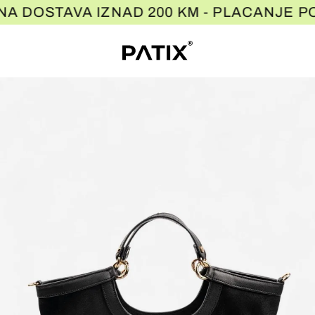
Preskoči
TNA DOSTAVA IZNAD 200 KM - PLACANJ
na
sadržaj