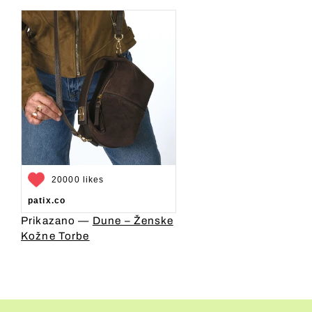
20000 likes
patix.co
Prikazano —
Dune – Ženske
Kožne Torbe