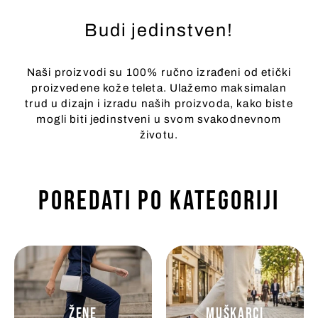
Budi jedinstven!
Naši proizvodi su 100% ručno izrađeni od etički
proizvedene kože teleta. Ulažemo maksimalan
trud u dizajn i izradu naših proizvoda, kako biste
mogli biti jedinstveni u svom svakodnevnom
životu.
POREDATI PO KATEGORIJI
ŽENE
MUŠKARCI