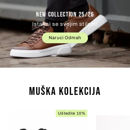
NEW COLLECTION 25/26
Istakni se svojim stilom!
Naruci Odmah
MUŠKA KOLEKCIJA
Uštedite 10%