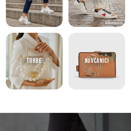
TORBE
NOVČANICI