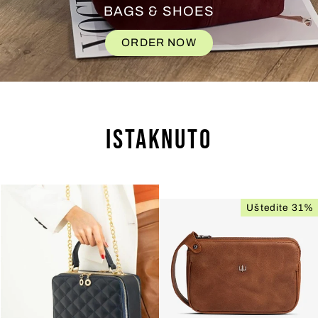
BAGS & SHOES
ORDER NOW
Istaknuto
Uštedite 31%