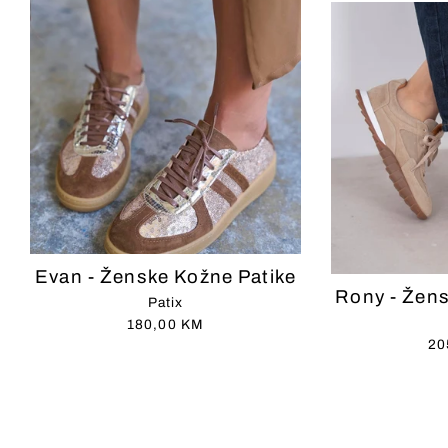
Evan - Ženske Kožne Patike
Rony - Žens
Patix
180,00 KM
20