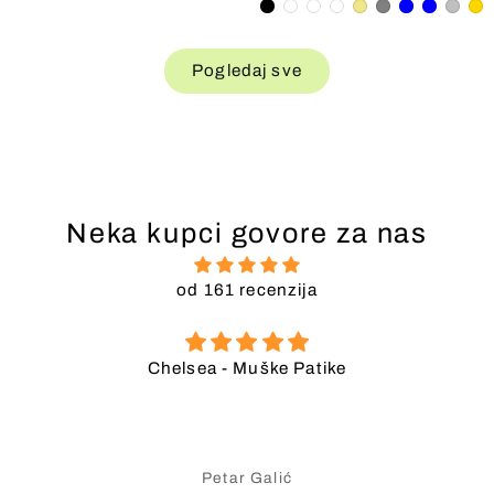
prodaji
Pogledaj sve
Neka kupci govore za nas
od 161 recenzija
Chelsea - Muške Patike
Petar Galić