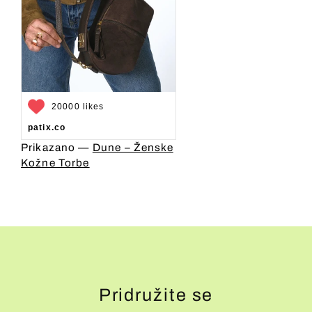
20000 likes
patix.co
Prikazano —
Dune – Ženske
Kožne Torbe
Pridružite se