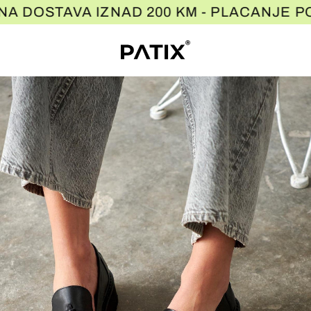
Preskoči
ATNA DOSTAVA IZNAD 200 KM - PLACAN
na
sadržaj