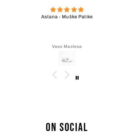
Chelsea - Muške Patike
Petar Galić
On social