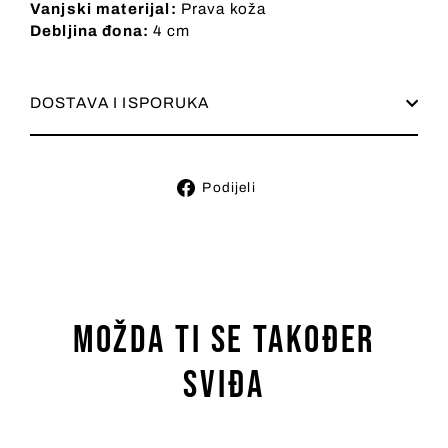
Vanjski materijal:
Prava koža
Debljina đona:
4 cm
DOSTAVA I ISPORUKA
Podijeli
Podijeli
na
Facebooku
Možda ti se također
sviđa