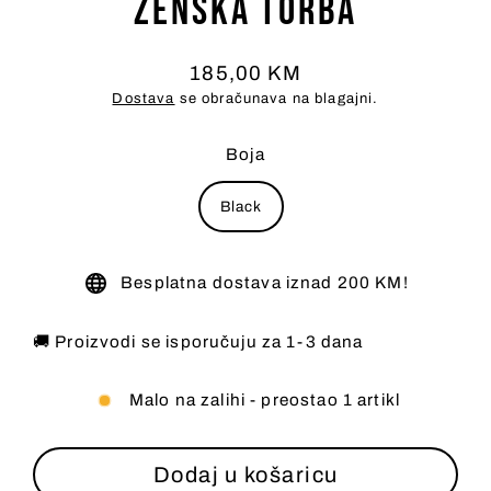
Ženska Torba
185,00 KM
Redovna
Dostava
se obračunava na blagajni.
cijena
Boja
Black
Besplatna dostava iznad 200 KM!
🚚 Proizvodi se isporučuju za 1-3 dana
Malo na zalihi - preostao 1 artikl
Dodaj u košaricu