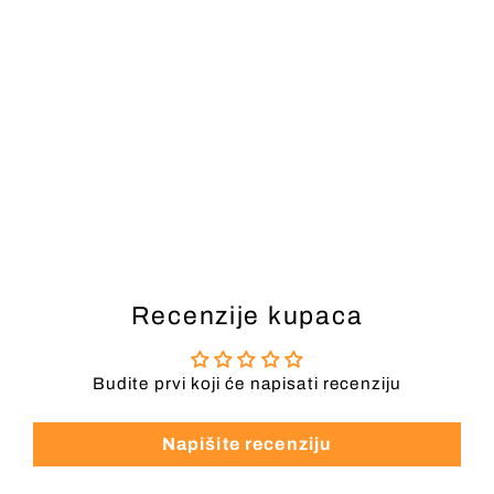
Ženska Torba
ANEKKE
185,00 KM
Recenzije kupaca
Budite prvi koji će napisati recenziju
Napišite recenziju